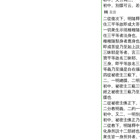
初中。別牒可云。若
轉
云云
二從復次下。明隨釋
住三平等故即成大菩
一切衆生示現種種隨
住三平等者法身也。
種種隨類身者應身也
即成菩提乃至如上説
三昧耶是等者。言三
寶平等故名三昧耶。
三身。即平等故名三
等義乃至攝是自在攝
四從祕密主三藐下。
二。一明總牒。二明
初中。祕密主三藐三
經之祕密主三藐乃至
牒也
二從祕密主佛正下。
二分教明義。二約一
初中。又二。一明別
初中。祕密主佛正乃
二從教下。明隨釋中
化身所説十二部經也
衆生皆一身所持者。