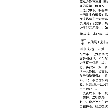
究竟合爲第三耶
問
ト
今乃居第三何耶也
二從此中下。明答中
一切衆生微薄發心爲
大法界種子生如實惠
惠明照了苦樂故。爲
方便即普度衆生。如
斷故成三昧耶義。
第二
以能照了是非
根
義相成
也
第三
云云
一
品中第三云方便爲究
亦是相成也。所以然
方便度一切衆生故。
悲。仍彼第二第三合
薄一念爲因。如實爲
從最初微薄發心。終
終。此三事念念相續
義。故云
此中以照
二
三三昧耶
也
一
二從復次下。明三寶
明牒經。二明隨釋
初中。復次祕密主云
自在轉者。經之復次