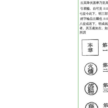
云其降伏護摩乃至
引瞿醯。自可見
云
七從今此下。明三部
經字輪品云爾也
云
八從或若下。明成就
者。其五處如左。如
所謂