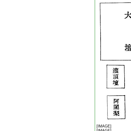
[IMAGE]
[IMAGE]