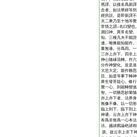
舊譯。以後名爲新譯
念者。如法華經等所
經所説。是即新譯不
夫二乘乃至十地等覺
常情之謂
名曰變也
ニ
測曰神。異常名變。
知。三種凡夫不能證
邊。唯佛能知能作。
量無邊。分爲四。一
三亦上亦下。四非上
神心隨縁流轉。作六
分作神變化。並是迷
大悲大定。能作難思
目。如是等事下轉神
衆生發菩提心。修行
覺一心。則能轉變迷
智。一切難思妙業隨
亦上亦下者。法界身
無像不像。以一切形
臨上則下。臨下則上
神通。云亦上亦下神
有爲非無爲一心本法
法。越諸戲論絶諸相
源。故云非上非下