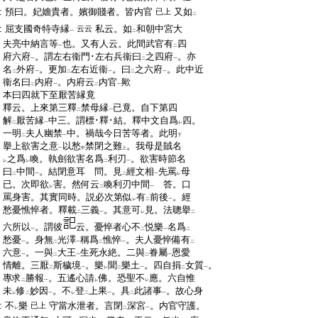
:
預曰。妃嬙貴者。嬪御賤者。皆内官
又如
已上
二
:
屈支國奇特寺縁
私云。如
和朝中宮大
云云
一
二
:
夫亮中納言等
也。又有人云。此間武官有
四
一
二
:
府六府
。謂左右衞門･左右兵衞曰
之四府
。亦
一
二
一
:
名
外府
。更加
左右近衞
。曰
之六府
。此中近
二
一
二
一
二
一
:
衞名曰
内府
。内府云
内官
歟
二
一
二
一
:
本曰四就下至厭苦縁竟
:
釋云。上來第三釋
禁母縁
已竟。自下第四
二
一
:
解
厭苦縁
中三。謂標･釋･結。釋中文自爲
四。
二
一
レ
:
一明
夫人幽禁
中。禍哉今日苦等者。此明
二
一
下
:
擧上欲害之意
以愁
禁閉之難
。我母是賊名
一
中
上
:
之爲
喚。執劍欲害名爲
利刃
。欲害時節名
レ
レ
二
一
:
曰
中間
。結閉意耳 問。見
經文相
先罵
母
二
一
二
一
レ
:
已。次即欲
害。然何云
喚利刃中間
答。口
レ
二
一
:
罵身害。其實同時。説必次第似
有
前後
。經
レ
二
一
:
愁憂憔悴者。釋載
三義
。其意可
見。法聰擧
二
一
レ
二
:
六所以
。謂彼
云。憂悴者心不
悦樂
名爲
一
二
一
二
:
愁憂
。身無
光澤
稱爲
憔悴
。夫人憂悴備有
一
二
一
二
一
二
:
六意
。一與
大王
生死永絶。二與
眷屬
恩愛
一
二
一
二
一
:
情離。三厭
斯穢境
。樂
聞
樂土
。四自捐
女質
。
二
一
レ
二
一
二
一
:
專求
勝報
。五遙心請
佛。恐聖不
應。六自惟
二
一
レ
レ
:
未
修
妙因
。不
登
上果
。具
此諸事
。故心身
レ
二
一
レ
二
一
二
一
:
不
樂
守當水泄者。言閉
深宮
。内官守護。
已上
レ
二
一