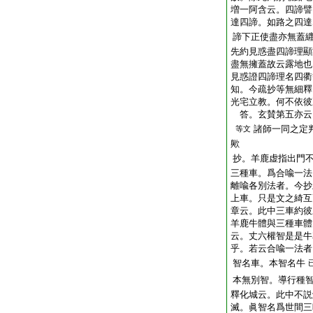
増一阿含云。四諦譬
達四諦。如路之四達
諦下正使盡亦無蓋
先約見惑盡四諦理顯
盡無擁蓋故云露地也
見惑證四諦理名四衢
知。今疏抄等無細釋
光宅立教。何不依彼
答。玄賛第五亦云
諸師一同之定
等文
歟
抄。羊鹿虚指出門
三種車。爲合喩一法
離喩各別法者。今抄
上車。只是文之綺互
章云。此中三車約彼
羊鹿牛體與三種車體
云。丈六權智是是牛
乎。若云合喩一法者
智名車。本智名牛
本無別智。導行種
釋化城云。此中不説
滅。眞智名爲世間三