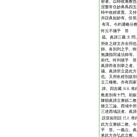
密者。以時收漸教也
涅槃常住妙典爲四五
時中收經甚寛。又持
亦説眞如妙有。但奘
有耳。今約通略分
何云不攝乎 答
疏。眞諦三藏
問
文
所依之經文亦全同也
師。各別列之乎。例
無讖指同遠法師等。
前代。何列後乎 答
眞諦而各別擧之者。
攝。眞諦所立是此方
也。又所依經別故別
立三種教。亦有四家
諦。四吉藏
准
云云
教差別有十門。初叙
陳朝眞諦立漸頓二教
雖立三論。西域中所
三述西域説者。眞諦
説並如別説
准
已上
此方立漸頓二教。今
乎 答。一義云。眞
來此方亦弘此立教。