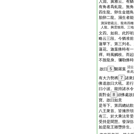
入淵。廣雅云。有鱗
有角者爲虬龍。無角
四生龍。卵生金翅鳥
胎卵二龍。濕生者能
測深密疏云。龍有四種
人龍。興雲致雨。三地
文四。如前。此卽初
略云三段。今猶准前
蓮華下。第三列名。
蓮花。迦葉佛時有一
禪。時風觸枝。而起
不脫龍身。彌勒佛時
沼云
故曰
5
醫羅葉
依此
有大力勢將
7
諸衆
佛道故曰大吼。若行
曰小波。能持諸水令
面對金
8
頑佛處故
寶。故曰如意
是等下。第四總結歎
八王衆首。皆擁所領
有三。於大乘法常受
受持是聞慧。發深信
如是龍王雖墮傍生。