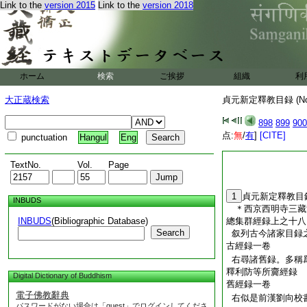
Link to the
version 2015
Link to the
version 2018
ホーム
検索
ご挨拶
組織
利
大正蔵検索
貞元新定釋教目録 (N
898
899
900
点:
無
/
有
]
[CITE]
punctuation
Hangul
Eng
TextNo.
Vol.
Page
1
貞元新定釋教目
INBUDS
＊西京西明寺三
INBUDS
(Bibliographic Database)
總集群經録上之十八
Search
叙列古今諸家目録
古經録一卷
右尋諸舊録。多稱
釋利防等所齎經録
Digital Dictionary of Buddhism
舊經録一卷
電子佛教辭典
右似是前漢劉向校
パスワードがない場合は「guest」でログインしてくださ