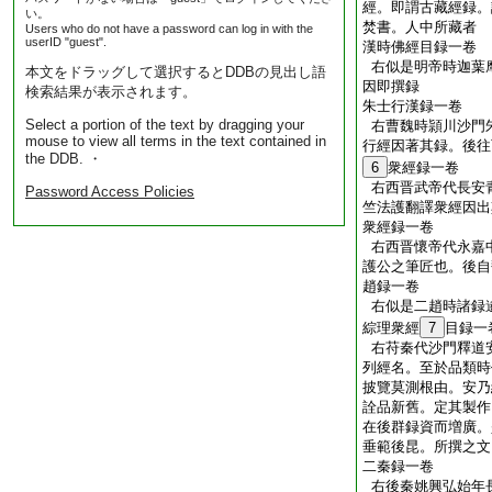
經。即謂古藏經録。
い。
焚書。人中所藏者
Users who do not have a password can log in with the
userID "guest".
漢時佛經目録一卷
右似是明帝時迦葉
本文をドラッグして選択するとDDBの見出し語
因即撰録
検索結果が表示されます。
朱士行漢録一卷
Select a portion of the text by dragging your
右曹魏時頴川沙門
mouse to view all terms in the text contained in
行經因著其録。後往
the DDB. ・
6
衆經録一卷
右西晋武帝代長安
Password Access Policies
竺法護翻譯衆經因出
衆經録一卷
右西晋懷帝代永嘉
護公之筆匠也。後自
趙録一卷
右似是二趙時諸録
綜理衆經
7
目録一
右苻秦代沙門釋道
列經名。至於品類時
披覽莫測根由。安乃
詮品新舊。定其製作
在後群録資而増廣。
垂範後昆。所撰之文
二秦録一卷
右後秦姚興弘始年