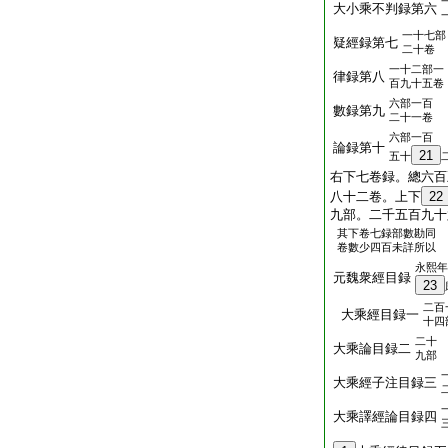
大小乘不判録第六
一十七部
疑經録第七
二十卷
一十二部一
律録第八
百九十五卷
六部一百
數録第九
二十一卷
六部一百
論録第十
21
五十
右下七卷録。總六百
八十二卷。上下
22
九部。二千五百九十
其下卷七録部數勘同
卷數少四百未詳所以
永熙年
元魏衆經目録
23
二百
大乘經目録一
十四
二十
大乘論目録二
九部
大乘經子注目録三
大乘譯經論目録四