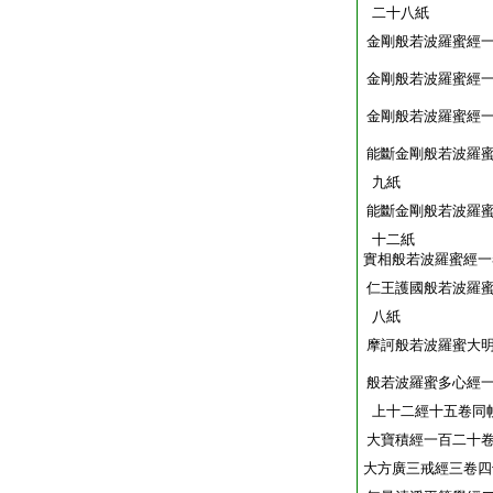
二十八紙
金剛般若波羅蜜經
金剛般若波羅蜜經
金剛般若波羅蜜經
能斷金剛般若波羅
九紙
能斷金剛般若波羅
十二紙
實相般若波羅蜜經一
仁王護國般若波羅
八紙
摩訶般若波羅蜜大
般若波羅蜜多心經
上十二經十五卷同
大寶積經一百二十
大方廣三戒經三卷四