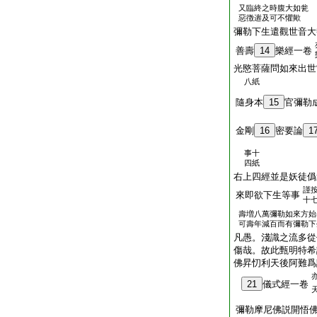
又臨終之時腹大如瓮
惡徴遄及可不懼歟
彌勒下生遣觀世音大
善壽
14
樂經一卷
光愍菩薩問如來出世
八紙
隨身本
15
官彌勒
金剛
16
密要論
1
事十
四紙
右上四經並是妖徒僞
謹
來即欲下生等事
十
壽増八萬彌勒如來方始
可壽年減百而有彌勒下
凡愚。淺識之流多從
傷哉。故此甄明特希
佛昇忉利天後阿難爲
21
儀式經一卷
彌勒摩尼佛説開悟