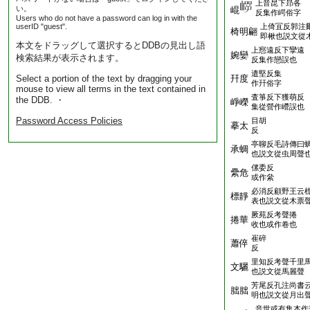
上音昆下昻各
い。
崐
反集作崿俗字
Users who do not have a password can log in with the
userID "guest".
上倚冝反郭注
椅明翩
即楸也説文從
本文をドラッグして選択するとDDBの見出し語
上惌遠反下攣遠
婉孌
検索結果が表示されます。
反集作戀誤也
遣堅反集
Select a portion of the text by dragging your
幵度
作幵俗字
mouse to view all terms in the text contained in
査箏反下獲萌反
the DDB. ・
崢嶸
集從營作巆誤也
Password Access Policies
目胡
摹太
反
亭聊反毛詩傳曰
承蜩
也説文從虫周聲
傫委反
纍危
或作絫
必消反顧野王云
標靜
表也説文從木票
厥苑反考聲捲
捲華
收也或作卷也
崔碎
蕭倅
反
里知反考聲千里
文驪
也説文從馬麗聲
芳尾反孔注尚書
朏朏
明也説文從月出
音世或有集本作