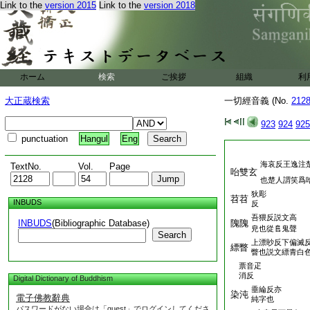
Link to the
version 2015
Link to the
version 2018
ホーム
検索
ご挨拶
組織
利
大正蔵検索
一切經音義 (No.
212
923
924
925
punctuation
Hangul
Eng
海哀反王逸注
TextNo.
Vol.
Page
咍雙玄
也楚人謂笑爲
狄彫
苕苕
INBUDS
反
吾猥反説文高
INBUDS
(Bibliographic Database)
隗隗
皃也從𨸏鬼聲
Search
上漂眇反下偏滅
縹瞥
瞥也説文縹青白
票音疋
消反
Digital Dictionary of Buddhism
垂綸反亦
染沌
電子佛教辭典
純字也
パスワードがない場合は「guest」でログインしてくださ