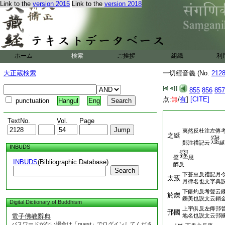
Link to the
version 2015
Link to the
version 2018
ホーム
検索
ご挨拶
組織
利
大正蔵検索
一切經音義 (No.
212
855
856
857
点:
無
/
有
]
[CITE]
punctuation
Hangul
Eng
TextNo.
Vol.
Page
夷然反杜注左傳
之綖
鄭注禮記云
綖
INBUDS
聲
思
INBUDS
(Bibliographic Database)
醉反
Search
下蒼豆反禮記月
太蔟
月律名也文字典
下傷灼反考聲云
於鑠
鑠美也説文云銷
Digital Dictionary of Buddhism
上宇倶反左傳邘
邘國
電子佛教辭典
地名也説文云邘
パスワードがない場合は「guest」でログインしてくださ