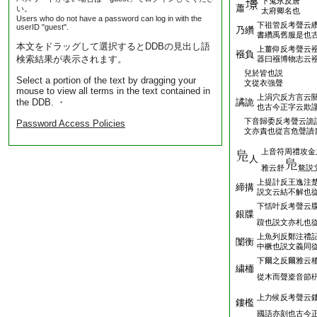
下鬼永反唐
蕭
い。
太府卿名也
Users who do not have a password can log in with the
下祖管反考聲云
userID "guest".
乃纘
書纘禹舊服是也
本文をドラッグして選択するとDDBの見出し語
上薑仰反考聲云
襁負
検索結果が表示されます。
器曰襁博物志云
兒於皆也説
Select a portion of the text by dragging your
文從衣強聲
mouse to view all terms in the text contained in
上涓穴反方言云
the DDB. ・
譎詭
也古今正字云欺
下音歸委反考聲云詭
Password Access Policies
文亦責也從言危聲謮
上音符周禮攻金
人
雅云舒
鶩説
上提計反王逸注
締搆
説文云結不解也
下恬叶反考聲云
銀牒
䟽也説文亦札也
上魚列反鄭注禮
闑衡
中橛也説文義同
下爾之反爾雅云
繍栭
從木而聲楶音節
上力候反考聲云
鏤檻
國語亦刻也古今