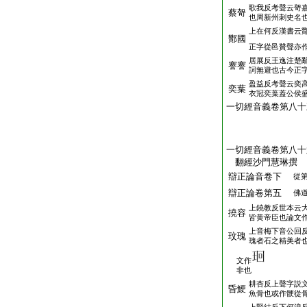
歌我反考聲云哿
蔡哿
也周新州刺史名
上在何反漢書云
酇國
正字從邑贊聲亦
居展反王逸注楚
謇謇
詞無避也古今正
盈益反考聲云奕
奕葉
衣冠奕葉蓋公侯
一切經音義卷第八十
一切經音義卷第八十
翻經沙門慧琳撰
辯正論音卷下
從
辯正論卷第五
佛
上鐃教反世本云
撓容
皆黄帝臣也論文
上音梅下音公回
玟瑰
瑰者石之精美者
文作
非也
耕杏反上聲字説
昏鯁
魚骨也或作骾從