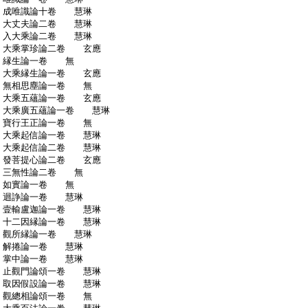
:
成唯識論十卷 慧琳
:
大丈夫論二卷 慧琳
:
入大乘論二卷 慧琳
:
大乘掌珍論二卷 玄應
:
縁生論一卷 無
:
大乘縁生論一卷 玄應
:
無相思塵論一卷 無
:
大乘五蘊論一卷 玄應
:
大乘廣五蘊論一卷 慧琳
:
寶行王正論一卷 無
:
大乘起信論一卷 慧琳
:
大乘起信論二卷 慧琳
:
發菩提心論二卷 玄應
:
三無性論二卷 無
:
如實論一卷 無
:
迴諍論一卷 慧琳
:
壹輸盧迦論一卷 慧琳
:
十二因縁論一卷 慧琳
:
觀所縁論一卷 慧琳
:
解捲論一卷 慧琳
:
掌中論一卷 慧琳
:
止觀門論頌一卷 慧琳
:
取因假設論一卷 慧琳
:
觀總相論頌一卷 無