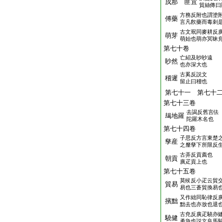
戍那 匪宜
貿絲傳曰
方務反附也謂塗
傅藥
言凡飮藥而毒刺
古文珉同麥耕反
萌芽
萌始也萌亦冥昧
第七十卷
亡紹及眇眇遠
眇然
也亦深大也
古奚反説文
稽遲
留止曰稽也
第七十一 第七
第七十三卷
去謁反舊言佉
朅地羅
陀羅木名也
第七十四卷
子思反方言東楚
孳産
之釐孳下所限反
古弄反貢薦也
朝貢
廣疋貢上也
第七十五卷
莫候反小疋云貿
貿易
易也三蒼貿換易
又作絀同恥律反
擯黜
黜去也亦放也退
古尭反廣疋驍亦
驍健
勇急也説文良馬