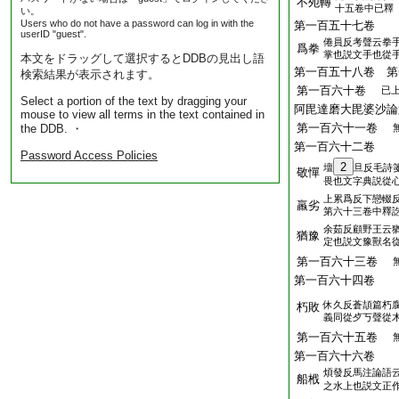
不夗轉
十五卷中已釋
い。
Users who do not have a password can log in with the
第一百五十七卷
userID "guest".
倦員反考聲云拳
爲拳
掌也説文手也從
本文をドラッグして選択するとDDBの見出し語
第一百五十八卷 第
検索結果が表示されます。
第一百六十卷
已
Select a portion of the text by dragging your
阿毘達磨大毘婆沙論
mouse to view all terms in the text contained in
第一百六十一卷
the DDB. ・
第一百六十二卷
Password Access Policies
2
壇
旦反毛詩
敬憚
畏也文字典説從
上累爲反下戀輟
羸劣
第六十三卷中釋
余茹反顧野王云
猶豫
定也説文豫獸名
第一百六十三卷
第一百六十四卷
休久反蒼頡篇朽
朽敗
義同從歺丂聲從
第一百六十五卷
第一百六十六卷
煩發反馬注論語
船栰
之水上也説文正作