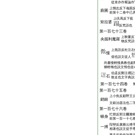
從朿亦作觜論作
上惻志反下魂困
廁圂
前第十二卷中已
上倶禹反下藍
矩拉婆
反梵語也
第一百七十三卷
上鞅薑反
央掘利魔羅
物反梵語
上熬誥反杜注左
慢
倨也説文從人
尚書慢輕慢典教也顧
猶輕侮也説文惰也從
伯孟反鄭注禮記
石
散走也文字典説
第一百七十四卷
第一百七十五卷
上小焦反顧野王
銷鎔
文鎔治器法也二
第一百七十六卷
忙牓反郭注爾雅
蟒身
前第一百一十七
叚巒反廣雅云搏
一搏
相著也説文從手
惠圭反前此論第