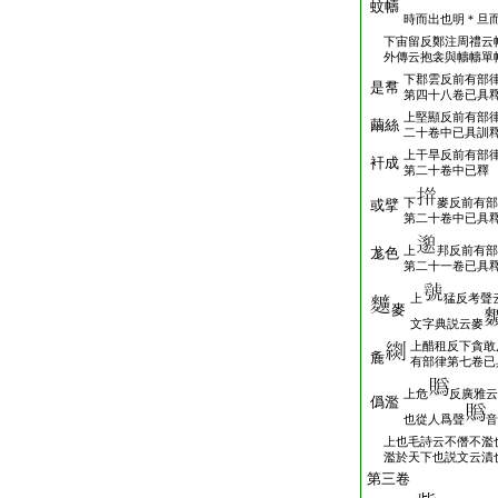
蚊幬
時而出也明＊旦
下宙留反鄭注周禮云
外傳云抱衾與幬幬單
下郡雲反前有部
是帬
第四十八卷已具
上堅顯反前有部
繭絲
二十卷中已具訓
上干旱反前有部
衦成
第二十卷中已釋
下
麥反前有部
或擘
第二十卷中已具
上
邦反前有部
尨色
第二十一卷已具
上
猛反考聲
麥
文字典説云麥
上醋租反下貪敢
麁
有部律第七卷已
上危
反廣雅云
僞濫
也從人爲聲
音
上也毛詩云不僭不濫
濫於天下也説文云漬
第三卷