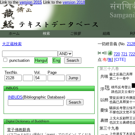
鍛師
Link to the
version 2015
Link to the
version 2018
具釋第三卷中
上巧交反下腔角
磽确
五穀孟子云地有
從石尭角皆聲
也礊音口厄反
ホーム
検索
ご挨拶
組織
利
上計奚反蒼頡篇
枅栱
不
許
大正蔵検索
一切經音義 (No.
212
尒雅云樴謂之杙木大
在長短也二字並從木
720
721
722
盧故
点:
有
/
無
]
[CITE]
punctuation
Hangul
Eng
輅車
反
第三十八卷
TextNo.
Vol.
Page
齒之反義已具釋
共嗤
第二十一卷中
桃弔反考聲云
INBUDS
浮
跳也説文云雀行也
INBUDS
(Bibliographic Database)
雙捉反律文作搠
以矟
Search
也義已具釋第十
騷躁反考聲云懆
憂懆
不樂也説文愁不
上戈火反顧野王
裹體
Digital Dictionary of Buddhism
也説文云裹纒也
第三十九卷
電子佛教辭典
上件連反下木追
パスワードがない場合は「guest」でログインしてくださ