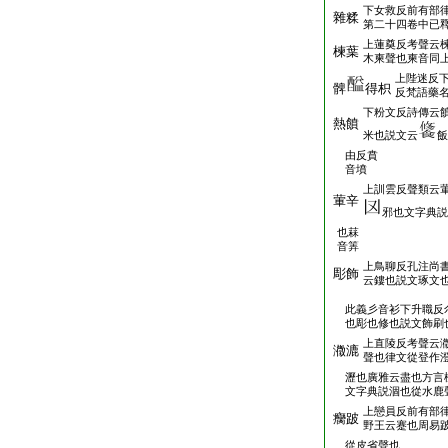
下女救反前有部
雜糅
第二十四卷中已
上蓮奠反考聲云
楝葉
木柬聲也柬音同
上陛迷反
髀
得枳
反梵語藥
下粉文反詩傳云
熱饙
米也説文云
飯
由反賁
音墳
上訓雲反聲類云
葷辛
邪也文字典説
也䔉
音筭
上鳥聊反孔注尚
彫飾
云鏤也説文琢文
此義彡音衫下升職反
也彫也修也説文飾刷
上直陵反考聲云
瀓漉
聲也律文從登作
瀝也廣雅云盡也方言
文字典説涸也從水鹿
上戀員反前有部
癵跛
野王云蹇也周易
從皮省聲也