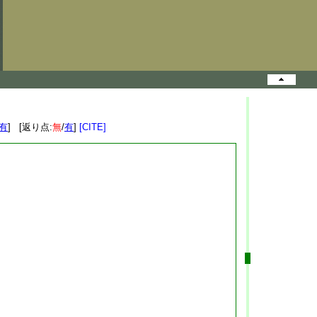
有
] [返り点:
無
/
有
]
[CITE]