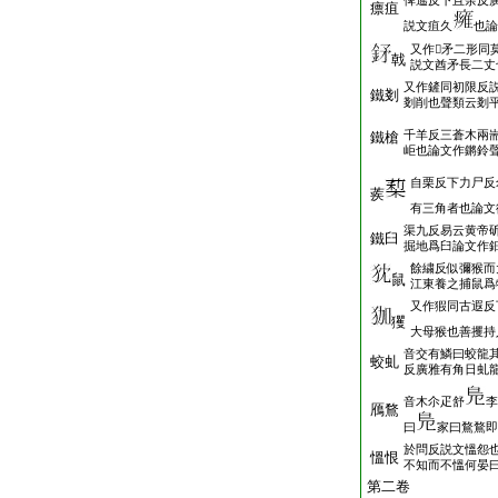
俾遙反下且余反
瘭疽
説文疽久
也論
又作𢦵矛二形
戟
説文酋矛長二丈
又作鏟同初限反
鐵剗
剗削也聲類云剗
千羊反三蒼木兩
鐵槍
岠也論文作鏘鈴
自栗反下力尸反
蒺
有三角者也論文
渠九反易云黄帝
鐵臼
掘地爲臼論文作
餘繍反似彌猴而
鼠
江東養之捕鼠爲
又作猳同古遐反
玃
大母猴也善攫持
音交有鱗曰蛟龍
蛟虬
反廣雅有角日虬
音木尒疋舒
李
鴈鶩
曰
家曰鶩鶩即
於問反説文慍怨
慍恨
不知而不慍何晏
第二卷