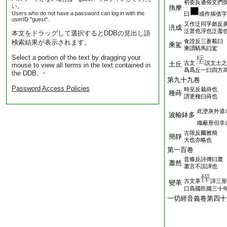
初委反通俗文捫
い。
㨊摩
Users who do not have a password can log in with the
曰
或作揣借字
userID "guest".
又作泛同孚劒反
汎成
泛普也浮也泛濫
本文をドラッグして選択するとDDBの見出し語
食證反三蒼載曰
検索結果が表示されます。
乘駕
乘謂騎馬曰駕
Select a portion of the text by dragging your
古文
説文土之
土丘
mouse to view all terms in the text contained in
爲爲丘一曰四方
the DDB. ・
第九十九卷
Password Access Policies
時至反栽蒔也
種蒔
謂更種曰蒔也
此塗灰外道
波輸鉢多
纔蔽形但非
古限反爾雅簡
簡靜
大也亦略也
第一百卷
昔條反詩傳曰蕭
蕭然
蕭言不諠譁也
古文革
諽三形
變革
口爲國邑國三十
一切經音義卷第四十