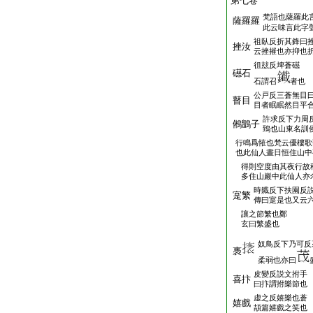
第七卷
梵語也薩羅此
薩羅羅
此云味言此字
祖臥反折其鋒曰
挫汝
云挫摧也亦抑也
徂玆反埤蒼礠
礠石
石謂召
者也
公戸反三蒼無目
瞽目
目者眠眠然目平
許求反下力周
鵂鶹子
鵄也山東名訓
行鳴爲恠也梵云優樓歌
也此仙人晝日恒住山中
得則空度由其夜行故
多住山巖中此仙人亦
時軄反下扶園反
寔繁
傳曰寔是也又云
讓之節繁也鄭
玄曰繁盛也
奴鳥反下乃可反
褭
柔弱也亦曰
皮變反説文拊手
喜抃
曰抃謂拊樂節也
虚之反嬉樂也蒼
嬉戲
頡篇嬉戲之笑也