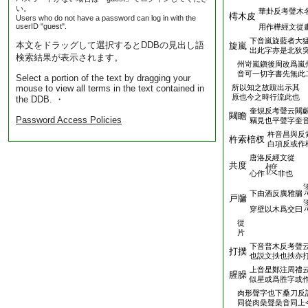
い。
華卦反考聲木
樗木皮
Users who do not have a password can log in with the
userID "guest".
用作樺經文從
下音嵐旋藍者大
本文をドラッグして選択するとDDBの見出し語
旋嵐
出此字亦是北狄
検索結果が表示されます。
州岢嵐鎭後周改爲嵐
音可一切字書先無此
Select a portion of the text by dragging your
mouse to view all terms in the text contained in
所以知之故䟽出示其
原也今之時行流此也
the DDB. ・
奎䂓反考聲云闚
闚瞻
Password Access Policies
竊見也平聲字奎
杵音昌與反
杵索棓杈
白項反或作
唐洛反經文從
共度
心作
非也
下由酒反廣雅牖
戸牖
穿壁以木爲交曰
從
片
下音普木反考聲
打撲
也説文抶也抶亦
上音星鄭注周禮
腥臊
似星或爲胜字或
肉形聲字也下桑刀反
同從肉喿聲喿音同上