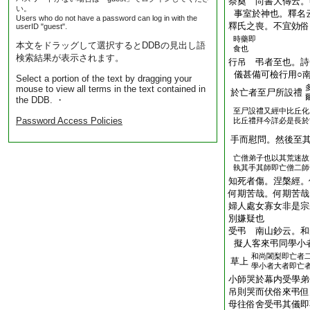
祭奠 尚書大傳云。
い。
事室於神也。釋名
Users who do not have a password can log in with the
釋氏之喪。不宜効俗
userID "guest".
時藥即
本文をドラッグして選択するとDDBの見出し語
食也
検索結果が表示されます。
行吊 弔者至也。詩
儀甚備可檢行用○
Select a portion of the text by dragging your
mouse to view all terms in the text contained in
於亡者至尸所設禮
the DDB. ・
至尸設禮又經中比丘化
Password Access Policies
比丘禮拜今詳必是長於
手而慰問。然後至
亡僧弟子也以其荒迷故
執其手其師即亡僧二師
知死者傷。涅槃經。
何期苦哉。何期苦哉
婦人處女寡女非是宗
別嫌疑也
受弔 南山鈔云。和
擬人客來弔同學小
和尚闍梨即亡者
草上
學小者大者即亡
小師哭於幕内受學弟
吊則哭而伏俗來弔但
母往俗舍受弔其儀即