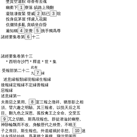
:
墜質空遺貎 尋香有去魂
:
幽衢下
1
寮落 皜路上飛翻
:
凝陰凄復緊 聲威
2
聒已
3
喧
:
投身庇茅屋 懌慮入花園
:
伉儷情多亂 貪瞋坐自昏
:
遍知稱
4
至覺
5
挑手獨爲尊
:
諸經要集卷第
6
十二
:
諸經要集卷第十三
:
＊西明寺沙門＊釋道＊世＊集
此有
:
受報部第二十二
7
九
縁
:
述意縁報類縁現報縁生報縁
:
後報縁定報縁不定縁善報縁
:
惡報縁
:
述意縁第一
:
夫善惡之業用。
8
寔三報之徴祥。猶形影之相
:
須。譬六趣之明驗。其三報者。以悦天后之耳
:
目。翻九色之深恩。孤投禽王之全命。交受五
:
9
兀之切酷。斯爲現報也。群徒潜淪於幽壑。
:
神陟輪飄而不改。身酸歴代之殃舋。不曉王
:
子之喪目。斯生報也。外道縱禍於非想。
10
迷
:
法永惑於始終。爲著翅之暴狸。飛沈受困而