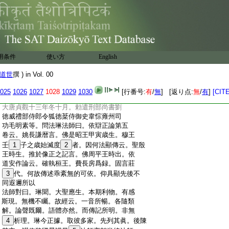
:
大聖。乃發明 詔。
32
班示黎元。天下諸州。各
:
營一寺。咸度七僧。隨有嘉祥。用題厥日。逖
:
聽圖史。修覽帝王。道被
33
區寰。仁
34
沾動植。
:
警
35
日觀以崇祀。昭明堂以闡化。牢籠眞俗。
:
嚢括古今。未有我皇之盛也。總章元年下詔
:
西京更置明堂乾封二縣。用旌厥徳。傳諸後
用条件
使い方
English
:
昆
:
右三代已來一國寺有四
36
千餘所。僧尼六
道世
撰 ) in Vol. 00
:
萬餘人。經像莫知億載。譯經一千五百餘
:
卷
025
1026
1027
1028
1029
1030
[行番号:
有
/
無
] [返り点:
無
/
有
]
[CITE
:
暦算部
37
第六
:
大唐貞觀十三年冬十月。勅遣刑部尚書劉
:
徳威禮部侍郎令狐徳棻侍御史韋悰雍州司
:
功毛明素等。問法琳法師曰。依辯正論第五
:
卷云。姚長謙暦言。佛是昭王甲寅歳生。穆王
:
壬
1
子之歳始滅度
2
者。因何法顯傳云。聖殷
:
王時生。推於像正之記言。佛周平王時出。依
:
道安作論云。確執桓王。費長房爲録。固言莊
:
3
代。何故傳述乖紊無的可依。仰具顯先後不
:
同遐邇所以
:
法師對曰。琳聞。大聖應生。本期利物。有感
:
斯現。無機不矚。故經云。一音所暢。各隨類
:
解。論聲既爾。語體亦然。而傳記所明。非無
:
4
析理。琳今正據。取彼多家。先列其眞。後陳