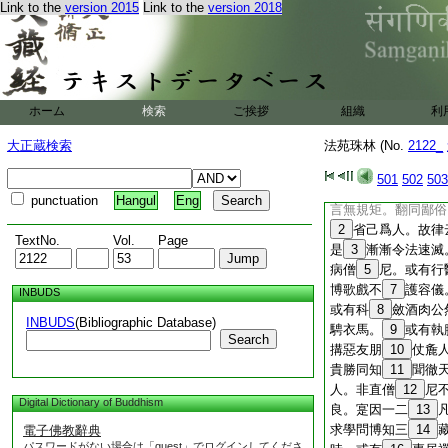
Link to the
version 2015
Link to the
version 2018
述意部 治罰部 
菩薩部 羅漢部 僧
天王部 鬼神部
述意部
20
第一
夫法不自弘。弘之在
訛。將欲住持三寶。
ホーム
検索
ご挨拶
組織
利
宗兼先諳究。不憚勞
大正蔵検索
法苑珠林 (No.
2122_
道俗欣心有據。界中
相依法得久住。故四
501
502
503
制便行。如是漸漸令
punctuation
Hangul
Eng
言無規矩。翻同鄙俗
2
省己爲人。故律
TextNo.
Vol.
Page
是
3
漸漸令法速滅
病僧
5
尼。或有行
博歌戲不
7
護容儀
INBUDS
或有科
8
斂酒肉公
INBUDS
(Bibliographic Database)
騁衣馬。
9
或有執
Search
搆惡友朋
10
仗麁
貴勝同知
11
聞徹
人。非直僧
12
尼
Digital Dictionary of Buddhism
良。寔因一二
13
求學問博知三
14
電子佛教辭典
パスワードがない場合は「guest」でログインしてくださ