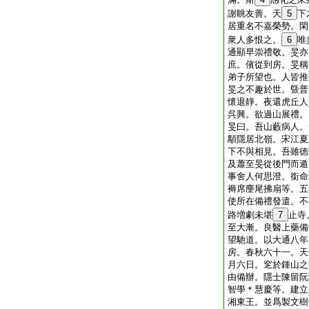
謝眺友善。天
5
下
居重名不嘉榮勢。閑
衆人多恨之。
6
唯
通顯早崇禮敬。旻亦
庶。儐從到房。旻稱
弟子所望也。人皆推
旻之不趣於世。曁普
懷退靜。夜還虎丘人
呉興。欲過山展禮。
旻曰。吾山藪病人。
顒隱居北嶺。宋江夏
下不與相見。吾雖徳
及蕭至旻從後門而遁
事舍人何思澄。銜命
褥席麈尾拂扇等。五
使所在備禮發遣。不
路増劇未堪
7
止寺
至大漸。良醫上藥備
望馳道。以大通八年
房。春秋六十一。天
月六日。窆於鍾山之
由備辦。隱士陳留阮
智學＊慧慶等。建立
湘東王。並爲製文樹