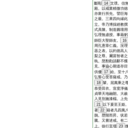
斷彫
14
文璞。信
殿。以戒業精微功徳
亦衆行所先。譬巨海
之最。三果四向縁此
立。帝乃博採經教撰
式具陳。制造圓壇用
弘理無虚授。事藉躬
師臣大聖師友。
16
周孔憲章仁義。況理
器之表。以約徳高人
梨之尊。屬當智者之
執。慇懃勸請辭不獲
見。事協心期道存目
供優
17
給。至十
弘誓心受菩薩戒。乃
18
輦。屈萬乘之
恭受田衣。宣度淨儀
貞華天地融朗。大赦
入見別施漆榻。上先
21
以下爰至王姫
著
22
籍者凡四萬
鵲。歴階而昇。状若
騰。又嘗述戒。有二
上。徐行至壇
23