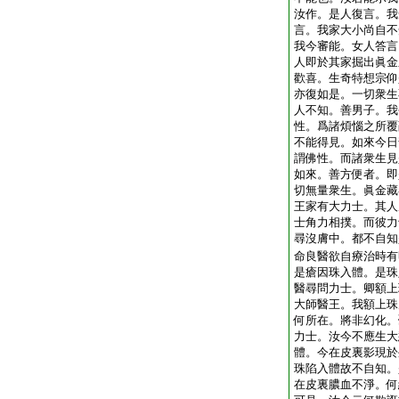
汝作。是人復言。我
言。我家大小尚自不
我今審能。女人答言
人即於其家掘出眞金
歡喜。生奇特想宗仰
亦復如是。一切衆生
人不知。善男子。我
性。爲諸煩惱之所覆
不能得見。如來今日
謂佛性。而諸衆生見
如來。善方便者。即
切無量衆生。眞金藏
王家有大力士。其人
士角力相撲。而彼力
尋沒膚中。都不自知
命良醫欲自療治時有
是瘡因珠入體。是珠
醫尋問力士。卿額上
大師醫王。我額上珠
何所在。將非幻化。
力士。汝今不應生大
體。今在皮裏影現於
珠陷入體故不自知。
在皮裏膿血不淨。何