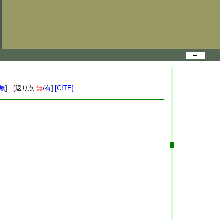
無
] [返り点:
無
/
有
]
[CITE]