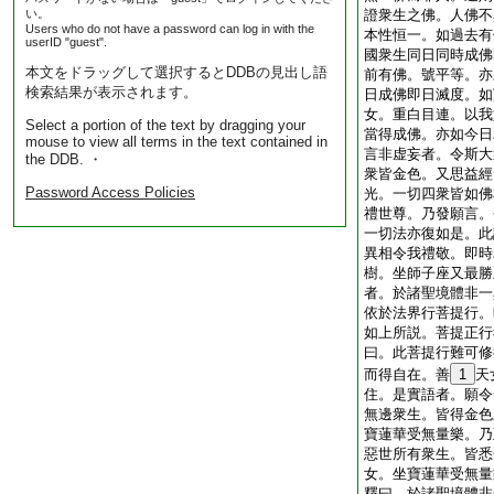
い。
證衆生之佛。人佛不
Users who do not have a password can log in with the
本性恒一。如過去有
userID "guest".
國衆生同日同時成佛
本文をドラッグして選択するとDDBの見出し語
前有佛。號平等。亦
検索結果が表示されます。
日成佛即日滅度。如
女。重白目連。以我
Select a portion of the text by dragging your
當得成佛。亦如今日
mouse to view all terms in the text contained in
言非虚妄者。令斯大
the DDB. ・
衆皆金色。又思益經
Password Access Policies
光。一切四衆皆如佛
禮世尊。乃發願言。
一切法亦復如是。此
異相令我禮敬。即時
樹。坐師子座又最勝
者。於諸聖境體非一
依於法界行菩提行。
如上所説。菩提正行
曰。此菩提行難可修
而得自在。善
1
天
住。是實語者。願令
無邊衆生。皆得金色
寶蓮華受無量樂。乃
惡世所有衆生。皆悉
女。坐寶蓮華受無量
釋曰。於諸聖境體非