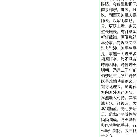
眼睛。金鞭撃斷那吒
南泉歸宗。進云。只
吃。問西天以蠟人爲
師云。以眉毛爲驗。
云。更眨上看。進云
短長底長。有什麼覷
斬釘截鐵。呵佛罵祖
本分事。何況立問立
説玄説妙。無事生事
是。事無一向理出多
相席打令。豈不見古
時節因縁。時節若至
明朝。乃是二千年前
旬禁足三月護生時節
既是此箇時節到來。
識得此理去。隨處作
無内無外無得無失。
亦無蠟人可持。其或
蠟人氷。師復云。大
爲我伽藍。身心安居
居。還識得平等性智
箇箇圓成。乃至動靜
與他諸聖把手共。行
作麼生識得。去三條
管久立