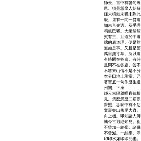
師云。言中有響句裏
尾。須是恁麼人始解
鍾未鳴鼓未響未到此
麼。還有一問一答道
知未言先透。及乎理
鳴鼓已響。大衆簇簇
賓有主。且道於中還
端的底道理。便是對
無如是事。又且是箇
萬里無寸草。所以道
有時問在答處。有時
且問不在答處。答不
不將來山僧不是不分
本分田地上承當。乃
著實底一句作麼生道
州關。下座
師云當陽擧唱直截根
見。恁麼恁麼二竅倶
普照。恁麼中有不恁
窠裏突出焦尾大蟲。
向上機。即知諸人脚
騰今古迥絶知見。祖
不曾加一絲毫。諸佛
不曾減。一絲毫。淨
印印水如印印泥也。