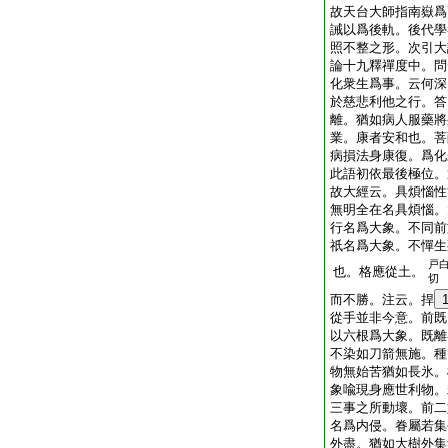
故天台大師指南嶽爲
誡以爲後軌。後代學
照不整之形。次引大
論十九釋禪度中。問
化衆生爲事。云何深
於慈悲利他之行。答
離。猶如病人服藥將
業。康者安和也。菩
病損法身康復。爲化
此語初依最後極位。
故大經云。具煩惱性
無明全在名具煩惱。
行名爲大象。不同前
祇名爲大象。不憚生
戸
也。格應從土。
切
而不勝。注云。捍
從手並非今意。前既
以六根爲大象。既離
不染如刀箭無施。種
物無始苦猶如長氷。
象喩現身應世利物。
三事之所動壞。前二
名爲内侵。眷屬若集
外盡。猶如大樹外集