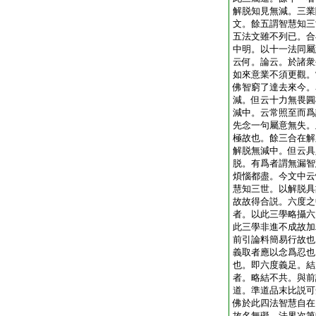
解脱知見無減。三業
文。餘五謂智慧知三
五法文雖不列已。合
中明。以十一法同屬
云何。論云。於諸衆
如來意業不須更觀。
佛智窮了達去來今。
減。但云十力無畏圓
減中。云常照至而爲
先念一句屬意無失。
極故也。餘三合在解
解脱無減中。但云具
脱。有爲者謂無漏智
煩惱都盡。今文中云
慧知三世。以解脱具
故故得合説。六度之
者。以此三學略攝六
此三學非進不成故加
前引論料簡易行故也
義取者應以念爲忍也
也。即六度義足。結
者。略結不共。與前
道。準道品末比説可
佛於此四法智慧自在
故名無礙。法界次第