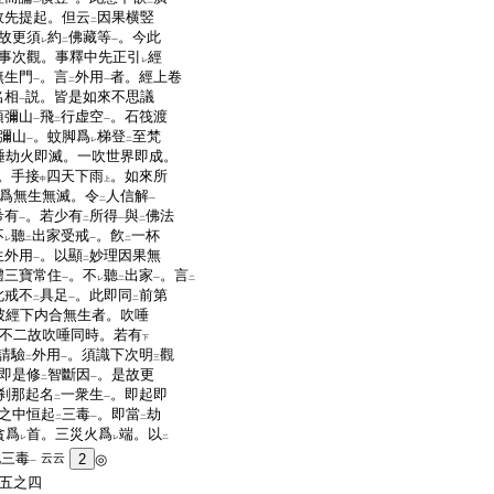
二
一
三
故先提起。但云
因果横竪
二
故更須
約
佛藏等
。今此
レ
二
一
事次觀。事釋中先正引
經
レ
無生門
。言
外用
者。經上卷
一
二
一
名相
説。皆是如來不思議
一
須彌山
飛
行虚空
。石筏渡
一
二
一
彌山
。蚊脚爲
梯登
至梵
一
レ
二
唾劫火即滅。一吹世界即成。
。手接
四天下雨
。如來所
中
上
爲無生無滅。令
人信解
二
一
希有
。若少有
所得
與
佛法
一
二
一
二
不
聽
出家受戒
。飮
一杯
レ
二
一
二
生外用
。以顯
妙理因果無
一
二
體三寶常住
。不
聽
出家
。言
一
レ
二
一
二
此戒不
具足
。此即同
前第
二
一
二
彼經下内合無生者。吹唾
不二故吹唾同時。若有
下
請驗
外用
。須識下次明
觀
二
一
三
即是修
智斷因
。是故更
二
一
刹那起名
一衆生
。即起即
二
一
之中恒起
三毒
。即當
劫
二
一
二
貪爲
首。三災火爲
端。以
レ
レ
二
此三毒
云云
2
◎
一
五之四