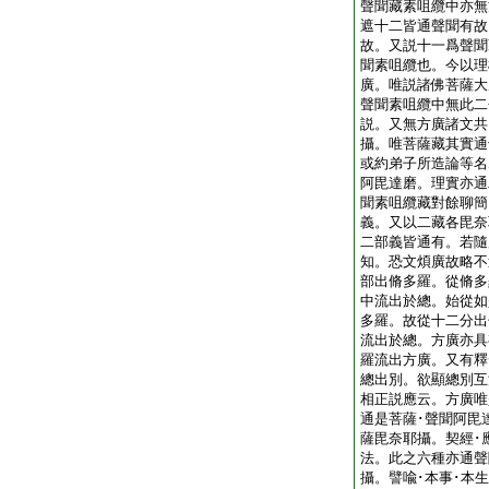
聲聞藏素咀纜中亦無
遮十二皆通聲聞有故
故。又説十一爲聲聞
聞素咀纜也。今以理
廣。唯説諸佛菩薩大
聲聞素咀纜中無此二
説。又無方廣諸文共
攝。唯菩薩藏其實通
或約弟子所造論等名
阿毘達磨。理實亦通
聞素咀纜藏對餘聊簡
義。又以二藏各毘奈
二部義皆通有。若隨
知。恐文煩廣故略不
部出脩多羅。從脩多
中流出於總。始從如
多羅。故從十二分出
流出於總。方廣亦具
羅流出方廣。又有釋
總出別。欲顯總別互
相正説應云。方廣唯
通是菩薩･聲聞阿毘
薩毘奈耶攝。契經･應
法。此之六種亦通聲
攝。譬喩･本事･本