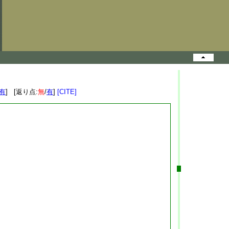
有
] [返り点:
無
/
有
]
[CITE]