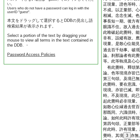
い。
正現量。證色等時。
Users who do not have a password can log in with the
不成。以正量部。心
userID "guest".
相滅。念念生滅。色
本文をドラッグして選択するとDDBの見出し語
事長短一期。後方有
検索結果が表示されます。
眼識不住。故入過去
此唯破起此覺時。能
Select a portion of the text by dragging your
非有。設縱有故。應
mouse to view all terms in the text contained in
現量。是散心位能見
the DDB. ・
過去百千劫事。破境
Password Access Policies
論。刹那論者有此覺
等。此等執境及心心
有此覺時。釋頌第
論。色等現境亦皆已
第三句頌。及境已無
此覺時。要在意識。
現境。亦皆已滅。即
時。不及現境。此已
起此覺時必非現量。
如散心位縁過去世百
那既同。六識倶時
論。如何此時許有現
第四句頌。正量部等
何此時。許有現量。
覺時。其境
3
亦無