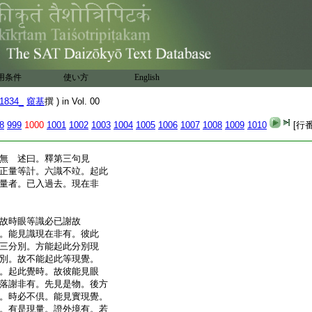
色等。妄計度故。説彼爲
智詮。不得自相。唯於諸法
。必無此智及與此
9
論。
成 述曰。此結非也。現
非實有。故彼汝宗。引此
用条件
使い方
English
實有。理證不成
覺我今現證如是色等
1834_
窺基
撰 ) in Vol. 00
三句頌。先破正量部等。此
時。起此現覺。我今現證
8
999
1000
1001
1002
1003
1004
1005
1006
1007
1008
1009
1010
[行番
。此牒彼計
無 述曰。釋第三句見
正量等計。六識不竝。起此
量者。已入過去。現在非
故時眼等識必已謝故
。能見識現在非有。彼此
三分別。方能起此分別現
別。故不能起此等現覺。
。起此覺時。故彼能見眼
落謝非有。先見是物。後方
。時必不倶。能見實現覺。
。有是現量。證外境有。若