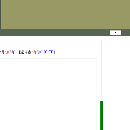
号:
無
/
有
] [返り点:
有
/
無
]
[CITE]