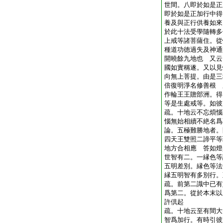
世間。八即於如是正
即於如是正加行中得
養及與正行供養如來
於此十法受學隨轉多
上戒等諸菩薩住。從
種道功徳過失及神通
開曉餘九地也 又云
國如實稱遂。又以見
向無上菩提。由是三
倍復明淨名修善根 
作輪王王贍部洲。得
等是生處戒等。如
疏。十地云不忘煩惱
惱無始相續不絶名
論。五極難勝地者。
四天王雙照二諦平等
地方合相應 答如燈
世智有二。一縁色等
五明差別。縁色等法
縁五明智有多別行。
疏。前第二識中已有
爲第二。從於本末以
許倶起
疏。十地云至有間大
智爲加行。有時引彼