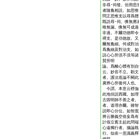
非尋･伺發。但用思
者隨麁相説。如思惟
問正思惟支以尋爲體
既説尋･伺。佛無應
唯無漏。佛無可成過
非過。不爾功徳即令
禪支。是功徳故。又
爾無麁細。何成對治
爲麁細及對治支。如
説心心所倶不倶等諸
賛所明
論。爲離心體有別自
云。妙音不立。勘文
者。護法造論不闕此
廣辨心所復何人也。
今謂。本意云楞伽
此地但説西國。如理
古因明師不善之者。
者。道理亦爾。雖智
説即心分位。如智度
辨云勝義空俗妄爲有
計假立賓主起此問端
心遠獨行者。攝論既
行。似依一意識義釋
經部