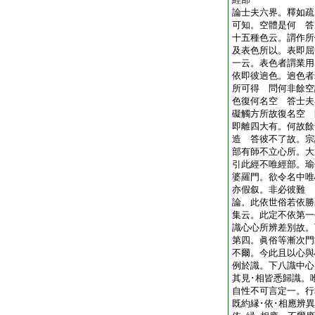
論士夫六界。釋如疏
可知。空體是何 答
十五種色云。謂作所
及表色所以。表即屈
一云。表色者謂業用
依即彼逈色。逈色者
所可得 問何非餘空
色復何名空 答士夫
礙觸方所故復名空 
即離四大有。何故餘
造 答彼不了故。宗
部有師不立心所。大
引此經不唯經部。瑜
婆羅門。欲令名中唯
亦假叙。非必彼難
論。此依世俗若依勝
集云。此定不依第一
識心心所辨差別故。
第四。眞俗等漸次門
不爾。今此且以心與
例於識。下八識中心
其見･相皆悉歸識。
自性不可言定一。行
既約縁･依･相應辨