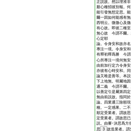
正説故。然以理准非
厭心種招彼別報。何
能引發無想定思。能
爾一因如何能感有無
西明云。微微心及微
有心故。即彼二種至
無心故 今謂不爾。
心定耶
論。令身安和故亦名
專注一境。令身安和
有釋初釋爲勝 今謂
心所專注一境何無安
由前加行定力令身安
亦彼有心時安和。同
論又唯是善等。本説
下上地無。明屬地因
通二義 今謂不爾。
以善定引是屬第四定
無由前説故。指同於
論。四業通三除順現
種。一定感果。二不
順定受業者。謂故思
定受業者。謂故思已
説。由審･決思爲方
思
3
故造業者。謂