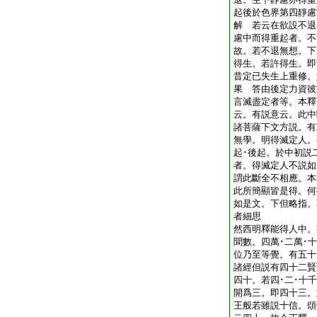
起後於色界第四靜慮
解 若云在欲設不退
慮中而得重起者。不
故。若不退無想。下
得生。若許得生。即
昔定已失生上重修。
果 答由後定力資彼
言滅盡定者等。本釋
云。有説意云。此中
諸菩薩下文方説。有
無學。明得滅定人。
起･後起。於中初説
者。得滅定人不説如
謂此斷全不相應。本
此所簡顯皆是得。何
如是文。下但略指。
者細思
然西明釋能得人中。
聞數。四萬･二萬･
位乃至等覺。有五十
諸經但説有四十二賢
四十。若四･二･十
開爲三。即四十三。
王般若雖説十信。頌