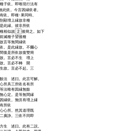
種子依。即唯現行法有
無此依。今言因縁依者。
有依。即種･果同時。
別顯増上縁故非種
是此縁。彼非所依
種相似故
2
後簡之。如下
前滅種子望後種
故言等無間縁依
依。是此縁故。不爾心
間復是所依故復雙簡
故。言必不生 増上
故。言必不轉 開
生故。言必不起。三
餘法 述曰。此言可解。
心所具三所依名有所
等法唯有因縁無餘
無心定。是等無間縁
因縁依。無倶有増上縁
名有所依
心心所。然其道理既
二廣諍。三依不同即
方生 述曰。此有二説。