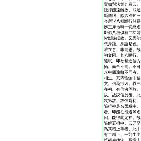
實如對法第九卷云。
沈掉能遠離故。即通
斷隨眠。餘六准知三
今所説八種斷行於爲
辨三摩地時一切總名
即似八種倶有二功能
皆斷隨眠故。又思能
惡身語。身語是色。
唯在意。非同思。故
初文同。其八斷行。
隨眠。即欲精進信方
攝。而全不同。不可
八中四瑜伽不同者。
相生。其四瑜伽中信
文。信爲欲因。義曰
在初。有信佛等故。
故。故説信於後。此
次第故。故信爲初
論得神足名因縁中。
者。即能往能還等名
因。能得此定神。故
論解五根中。云乃至
爲其増上等者。此中
有二増上。一能生出
第能生後法。爲増上