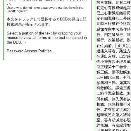
故言亦爾。此有二種
い。
初定心有彼尋伺起言
Users who do not have a password can log in with the
userID "guest".
已上心漸微細離尋伺
定有四識身心上外縁
本文をドラッグして選択するとDDBの見出し語
此時三行猶在今説次
検索結果が表示されます。
縁如在家中名爲住時
Select a portion of the text by dragging your
行。四定滅身行。滅
mouse to view all terms in the text contained in
種行。次第起者。依
the DDB. ・
在位如前。
4
又説
Password Access Policies
運能入等者。雖遠方
任運出入故。出定縁
依小乘婆沙正理及成
引正理第十二卷云。
觸三觸。謂不動觸無
云何觸此三觸。有説
願無相三觸。如其次
有餘師説。識處空處
二純作識空相故。無
所有觸。無先所有故
相觸。想無想相不分
色。若有想定從滅定
起時或逆次第入諸等
至。容有起滅定心現
約無漏。有處縁涅槃
以無漏故名爲不動。