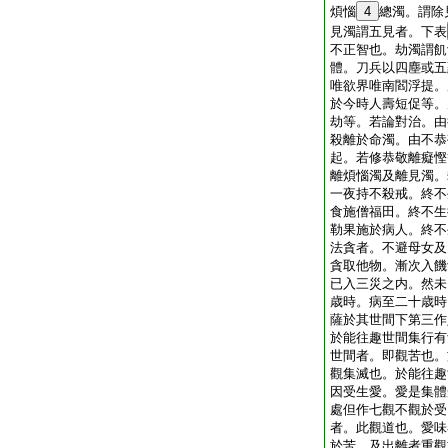
煩惱
4
總濁。謂除
見濁謂五見者。下表
不正智也。劫濁謂飢
體。刀兵以四塵或五
唯欲界唯南閻浮提。
於今時人壽短促等。
劫等。若論對治。由
殺離於命濁。由不恭
起。若修恭敬離癡慳
離煩惱濁及離見濁。
一夜持不殺戒。終不
食施僧福田。終不生
勒果施於病人。終不
法貪者。不避母女及
貪取他物。漸次入饑
已入三災之内。然未
歳時。病至二十歳時
薩於其世間下第三作
於能往趣世間集行有
世間者。即觀苦也。
觀集滅也。於能往趣
因受生愛。愛是集體
處但作七觀不觀於受
者。此觀道也。愛味
於苦。及出離者重觀