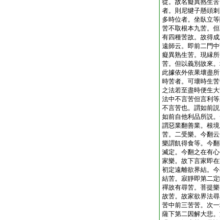
從。故名癡異熟生苦
者。則尼犍子懸頭刺
多時位者。坐臥立等
苦不取根本九苦。但
有四種苦故。故得成
遠師云。即前二門中
癡異熟生苦。現縁所
苦。但以義別故來。
此據依外依果壞盡所
時苦者。可壞時生苦
之法若至盡時便生大
法中不言苦但言利等
不言苦也。謂如前説
如前自他利品所説。
謂惡業翻善業。根境
苦。二受樂。今翻云
樂謂飢得食等。今翻
滅定。今翻之在有心
家樂。故下言家即在
初定遠離欲界結。今
結苦。寂靜即第二定
禪故有尋苦。菩提樂
故苦。故家欲界法尋
苦中前三苦苦。次一
薩下第二因解大悲。