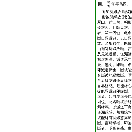
總
因。
何等爲四。
答
遍知所縁故 斷彼
斷彼所縁故 對治
釋曰。前三句。明斷
修惑因。且斷見惑。
者。第一因也。此名
斷自界縁惑。以自界
故。苦集忍生。既知
由遍知所縁故斷。言
及見滅道斷。無漏縁
滅道無漏。滅道忍生
疑。無明。即斷。名
即滅道諦也 斷彼能
名斷彼能縁故斷。謂
自界縁惑縁他界縁惑
自界縁惑。是能縁心
彼他界縁惑即隨斷。
縁者。即自界縁是也
因也。此名斷彼所縁
漏縁惑。以滅道下貪
無漏縁惑。無漏縁惑
彼能縁有漏縁惑亦隨
斷。言所縁者。即無
斷者。明斷修惑。由