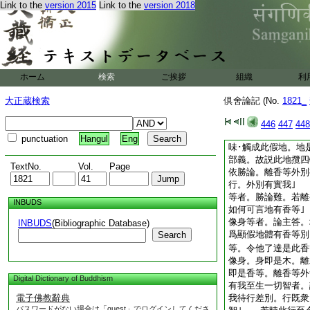
Link to the
version 2015
Link to the
version 2018
壁･器有時別故。然
彼心･行無障礙失。
無別住失｣ 非如
救。非如壁･器我爲
如何者。論主徴問
勝論答。此我但如地
ホーム
検索
ご挨拶
組織
利
雖彼宗計香是地家徳
香等所依｣ 彼如
大正蔵検索
倶舍論記 (No.
1821_
主破。世間假地無有
立地名。我亦如是。
446
447
448
行假立我名 若依經
punctuation
Hangul
Eng
味･觸成此假地。地
部義。故説此地攬四
TextNo.
Vol.
Page
依勝論。離香等外別
行。外別有實我｣
等者。勝論難。若離
INBUDS
如何可言地有香等
像身等者。論主答。
INBUDS
(Bibliographic Database)
爲顯假地體有香等別
Search
等。令他了達是此香
像身。身即是木。離
即是香等。離香等
Digital Dictionary of Buddhism
有我至生一切智者。
電子佛教辭典
我待行差別。行既衆
パスワードがない場合は「guest」でログインしてくださ