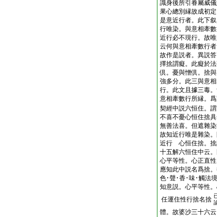
識身後所引眷屬威儀
果心總別縁故成初
是意近行者。此下叙
行唯染。與意相牽數
近行必不現行。故唯
云何與意相牽數行
故作是説者。異説答
擇捨謂癡。此癡於法
倶。憂與憎倶。捨與
強多分。此三與意相
行。此文且據三毒。
意相牽數行所縁。爲
契經中説六恒住。謂
不喜不憂心恒住捨具
無善法喜。但遮雜染
故知近行唯是雜染。
近行 心恒住捨。捨
十五解六恒住中云。
心平等性。心正直性
應知此中説名爲捨。
色･聲･香･味･觸
知意説。心平等性。
任運住性行捨名捨
體。故婆沙三十六云