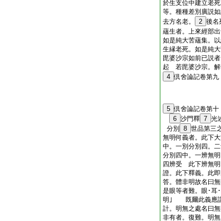
於生支位中建立老死
等。種種差別廣説如
去方名老。
2
後名
蘊生者。上來經部出
如是純大苦蘊集。以
生縁老死。如是純大
毘婆沙宗如前已説者
起 若毘婆沙宗。解
4
倶舍論記卷第九
5
倶舍論記卷第十
6
沙門釋
7
光
分別
8
世品第三
無明何義者。此下大
中。一別分別四。二
分別四中。一辨無明
四辨受 此下辨無明
證。此下釋義。此
答。體非明故名曰
是眼等者難。眼･耳
明｣ 既爾此義應
計。明無之處名曰
非有者。復難。明無