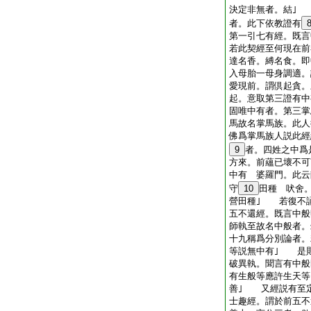
決定非無者。結｣
者。此下依教證有
第一引七有經。既言
若此契經至何現在前
達名香。縛名食。即
入母胎一母身調適。
愛現前。謂倶起貪。
起。意取第三證有
固唯中有者。第三掌
馬故名掌馬族。此人
佛爲掌馬族人説此經
9
者。四姓之中爲
方來。前蘊已壞不可
中有 婆羅門。此云
守
10
田種 吠舍
營田種｣ 若復不
五不還經。既言中
師執至故名中般者。
十九稱爲分別論者。
等説無中有｣ 是
破異執。聞言有中般
有生般等應許生天等
善｣ 又經説有至
士趣經。謂於前五不