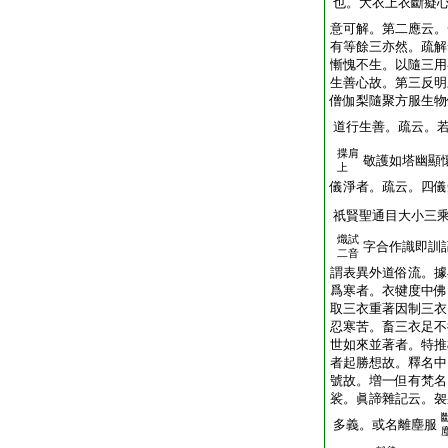
也。大衣上衣斷癡
意可解。第二應云。
有等餘三亦然。疏解
慚愧不生。以隨三用
生善心故。第三反明
僧伽梨隨聚方服生物
道行生善。疏云。
揲肩
敬護如塔幽顯
上
儀淨者。疏云。四儀
祇賢聖通目大小三
熾試
字合作識即訓
二音
謂表異外道俗流。據
爲寒者。衣犍度中佛
取三衣重著因制三衣
忍寒苦。畜三衣足不
世如來並著者。特推
者起勝想故。釋名中
號故。増一但有梵名
裟。眞諦雜記云。袈
多義。或名離塵服