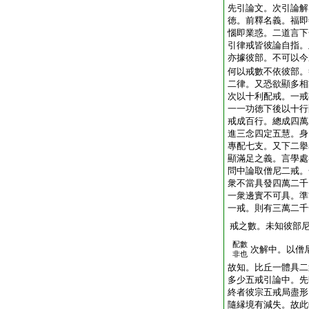
先引論文。次引論解
徳。前釋名義。福即
惱即業惑。二道言下
引律戒皆彼論自指。
亦據彼部。不可以今
何以戒數不依彼部。
二律。又恐欲顯多相
次以十利配戒。一戒
一一功徳下後以十行
戒成百行。總成四萬
進三念四定五慧。身
專配七支。又下二擧
顯滿足之義。言學處
問中論取僧尼二戒。
衆不當具發四萬二千
一衆邊實不可具。準
一戒。則有三萬二千
戒之數。未知彼部
配數
次解中。以僧
非也
故知。比丘一體具二
多少五戒引論中。先
終者彼宗五戒局盡形
隨縁境有減失。故此